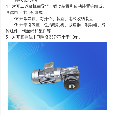
功率: 0.75KW
4．对开二道幕机由导轨、驱动装置和传动装置等组成。
具体由下述部分组成:
•对开幕导轨、对开牵引装置、电线收纳装置
•对开牵引装置：包括电动机、减速器、制动器、滑
轮组件、钢丝绳和配件等
5．对开幕导轨中间重叠部分不小于1.0m。