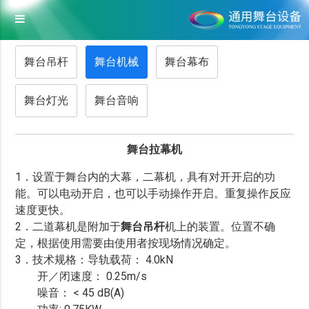
舞台吊杆
舞台机械
舞台幕布
舞台灯光
舞台音响
舞台拉幕机
1．设置于舞台内的大幕，二幕机，具有对开开启的功
能。可以电动开启，也可以手动操作开启。重复操作反应
速度更快。
2．二道幕机是附加于
舞台吊杆
机上的装置。位置不确
定，根据使用需要由使用者按现场情况确定。
3．技术规格：导轨载荷： 4.0kN
开／闭速度： 0.25m/s
噪音： < 45 dB(A)