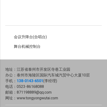
会议升降台(合唱台)
舞台机械控制台
地址：江苏省泰州市开发区寺巷工业园
办公：泰州市海陵区国际汽车城汽贸中心大厦10层
手机：
138-0143-6501
(李经理)
电话：0523-86168088
邮箱：871198889@qq.com
网址：
www.tongyongwutai.com