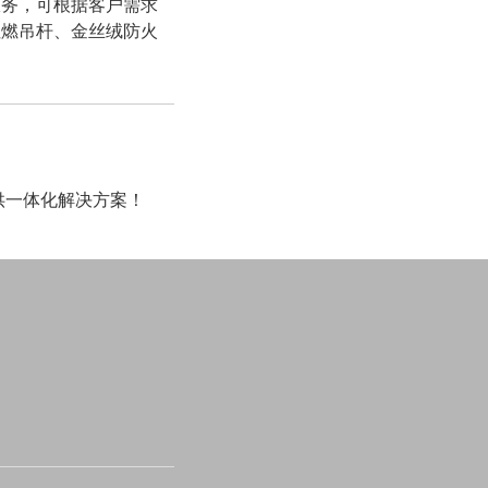
务，可根据客户需求
阻燃吊杆、金丝绒防火
供一体化解决方案！